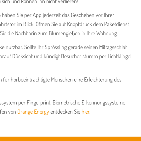
i sich und können ihn nicht verlieren!
haben Sie per App jederzeit das Geschehen vor Ihrer
hrtstor im Blick. Öffnen Sie auf Knopfdruck dem Paketdienst
n Sie die Nachbarin zum Blumengießen in Ihre Wohnung.
ocke nutzbar. Sollte Ihr Sprössling gerade seinen Mittagsschlaf
arauf Rücksicht und kündigt Besucher stumm per Lichtklingel
h für hörbeeinträchtigte Menschen eine Erleichterung des
ssystem per Fingerprint, Biometrische Erkennungssysteme
fen von
Orange Energy
entdecken Sie
hier
.