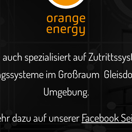
auch spezialisiert auf Zutrittssy
gssysteme im Großraum Gleisdorf
Umgebung.
hr dazu auf unserer
Facebook Se