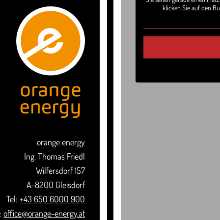
klicken Sie auf den Bu
orange energy
Ing. Thomas Friedl
Wilfersdorf 157
A-82OO Gleisdorf
Tel:
+43 650 6000 900
:
office@orange-energy.at