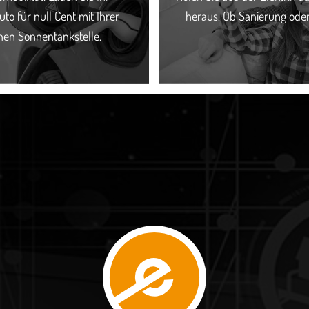
uto für null Cent mit Ihrer
heraus. Ob Sanierung ode
nen Sonnentankstelle.