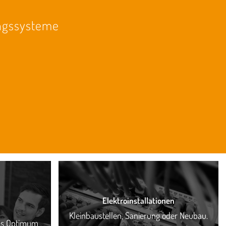
ngssysteme
Elektroinstallationen
Kleinbaustellen, Sanierung oder Neubau.
das Optimum