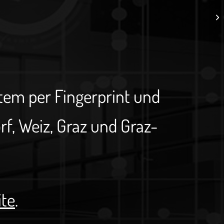
stem per Fingerprint und
, Weiz, Graz und Graz-
ite
.