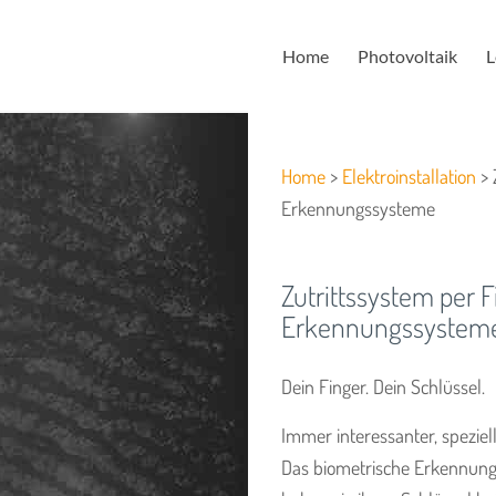
Home
Photovoltaik
L
Home
>
Elektroinstallation
> 
Erkennungssysteme
Zutrittssystem per F
Erkennungssystem
Dein Finger. Dein Schlüssel.
Immer interessanter, speziel
Das biometrische Erkennungss