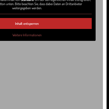
tton unten. Bitte beachten Sie, dass dabei Daten an Drittanbieter
weitergegeben werden.
Inhalt entsperren
Weitere Informationen