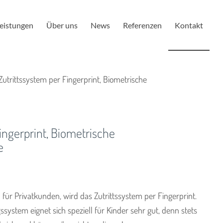
eistungen
Über uns
News
Referenzen
Kontakt
Zutrittssystem per Fingerprint, Biometrische
ingerprint, Biometrische
e
l für Privatkunden, wird das Zutrittssystem per Fingerprint.
ystem eignet sich speziell für Kinder sehr gut, denn stets