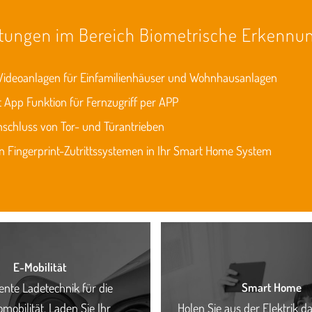
stungen im Bereich Biometrische Erkennu
Videoanlagen für Einfamilienhäuser und Wohnhausanlagen
 App Funktion für Fernzugriff per APP
nschluss von Tor- und Türantrieben
n Fingerprint-Zutrittssystemen in Ihr Smart Home System
E-Mobilität
gente Ladetechnik für die
Smart Home
omobilität. Laden Sie Ihr
Holen Sie aus der Elektrik 