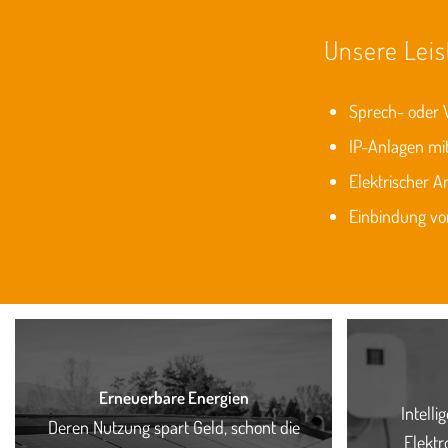
Unsere Lei
Sprech- oder 
IP-Anlagen mit
Elektrischer A
Einbindung vo
Erneuerbare Energien
Intelli
Deren Nutzung spart Geld, schont die
Elektr