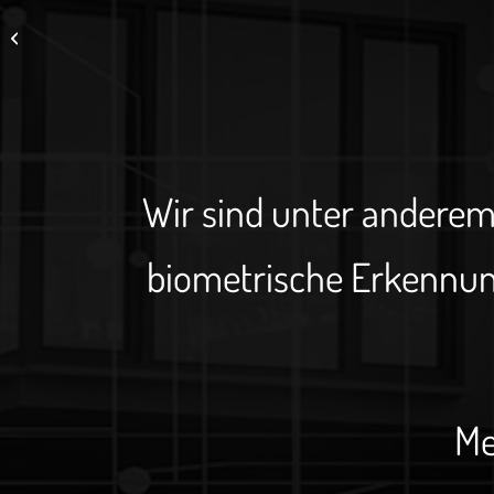
Blitzschutz
Wir sind unter anderem 
biometrische Erkennun
Me