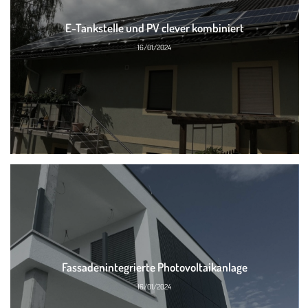
E-Tankstelle und PV clever kombiniert
16/01/2024
Fassadenintegrierte Photovoltaikanlage
16/01/2024