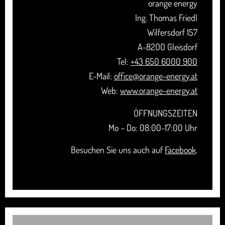
orange energy
Ing. Thomas Friedl
Wilfersdorf 157
A-82OO Gleisdorf
Tel:
+43 650 6000 900
E-Mail:
office@orange-energy.at
Web:
www.orange-energy.at
ÖFFNUNGSZEITEN
Mo – Do: 08:00-17:00 Uhr
Besuchen Sie uns auch auf
Facebook
.