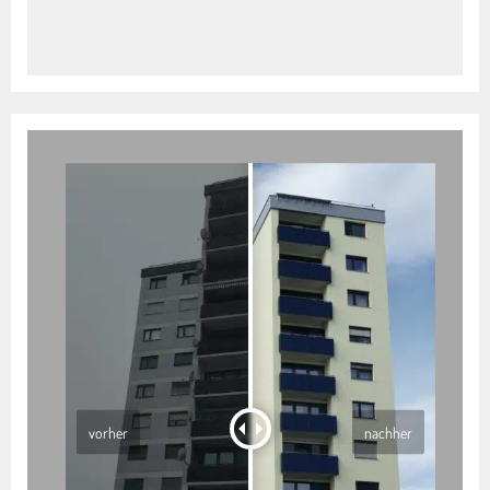
vorher
nachher