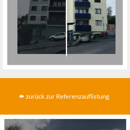
zurück zur Referenzauflistung