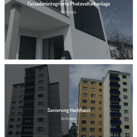
Fassadenintegrierte Photovoltaikanlage
16/01/2024
Sanierung Hochhaus
16/01/2024